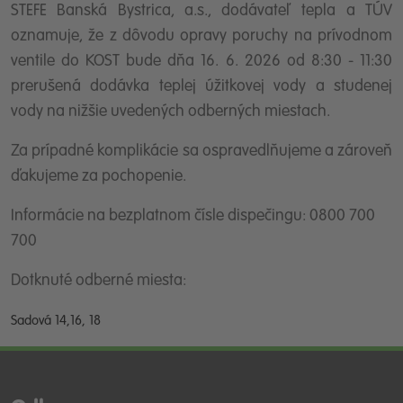
STEFE Banská Bystrica, a.s., dodávateľ tepla a TÚV
oznamuje, že z dôvodu opravy poruchy na prívodnom
ventile do KOST bude dňa 16. 6. 2026
od 8:30 - 11:30
prerušená dodávka teplej úžitkovej vody a studenej
vody na nižšie uvedených odberných miestach.
Za prípadné komplikácie sa ospravedlňujeme a zároveň
ďakujeme za pochopenie.
Informácie na bezplatnom čísle dispečingu: 0800 700
700
Dotknuté odberné miesta:
Sadová 14,16, 18