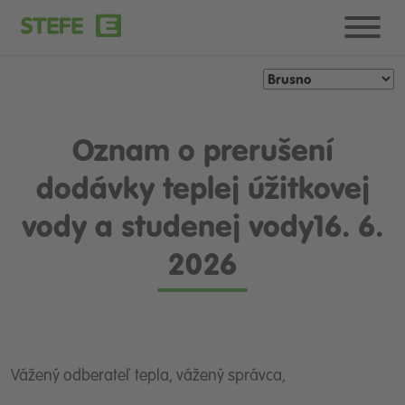
Oznam o prerušení
dodávky teplej úžitkovej
vody a studenej vody16. 6.
2026
Vážený odberateľ tepla, vážený správca,