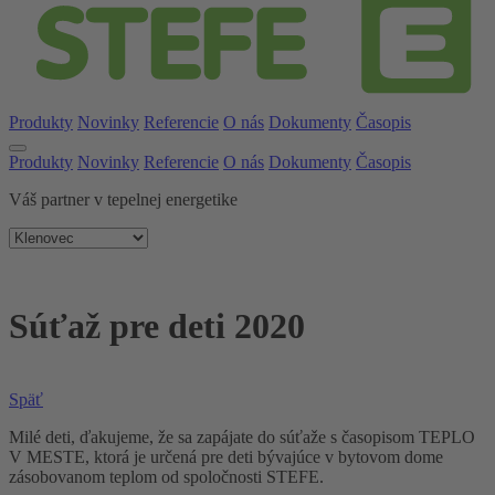
Produkty
Novinky
Referencie
O nás
Dokumenty
Časopis
Produkty
Novinky
Referencie
O nás
Dokumenty
Časopis
Váš partner v tepelnej energetike
Súťaž pre deti 2020
Späť
Milé deti, ďakujeme, že sa zapájate do súťaže s časopisom TEPLO
V MESTE, ktorá je určená pre deti bývajúce v bytovom dome
zásobovanom teplom od spoločnosti STEFE.