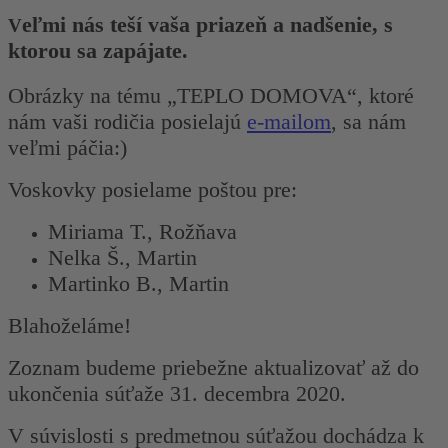
eľmi nás teší vaša priazeň a nadšenie, s
V
ktorou sa zapájate.
Obrázky na tému „TEPLO DOMOVA“, ktoré
nám vaši rodičia posielajú
e-mailom
, sa nám
veľmi páčia:)
Voskovky posielame poštou pre:
Miriama T., Rožňava
Nelka Š., Martin
Martinko B., Martin
Blahoželáme!
Zoznam budeme priebežne aktualizovať až do
ukončenia súťaže 31. decembra 2020.
V súvislosti s predmetnou súťažou dochádza k