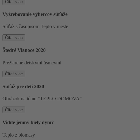
Čítať viac
Vyžrebovanie výhercov súťaže
Súťaž s časopisom Teplo v meste
Čítať viac
Štedré Vianoce 2020
Prežiarené detskými úsmevmi
Čítať viac
Súťaž pre deti 2020
Obrázok na tému "TEPLO DOMOVA"
Čítať viac
Vidíte jemný biely dym?
Teplo z biomasy