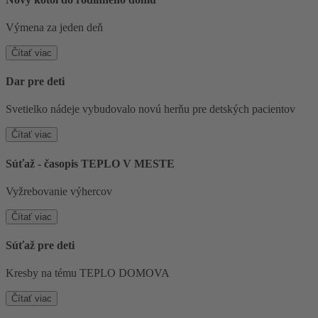
Výmena za jeden deň
Čítať viac
Dar pre deti
Svetielko nádeje vybudovalo novú herňu pre detských pacientov
Čítať viac
Súťaž - časopis TEPLO V MESTE
Vyžrebovanie výhercov
Čítať viac
Súťaž pre deti
Kresby na tému TEPLO DOMOVA
Čítať viac