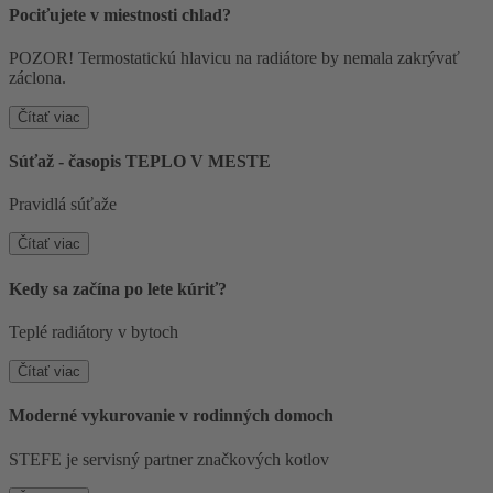
Pociťujete v miestnosti chlad?
POZOR! Termostatickú hlavicu na radiátore by nemala zakrývať
záclona.
Čítať viac
Súťaž - časopis TEPLO V MESTE
Pravidlá súťaže
Čítať viac
Kedy sa začína po lete kúriť?
Teplé radiátory v bytoch
Čítať viac
Moderné vykurovanie v rodinných domoch
STEFE je servisný partner značkových kotlov