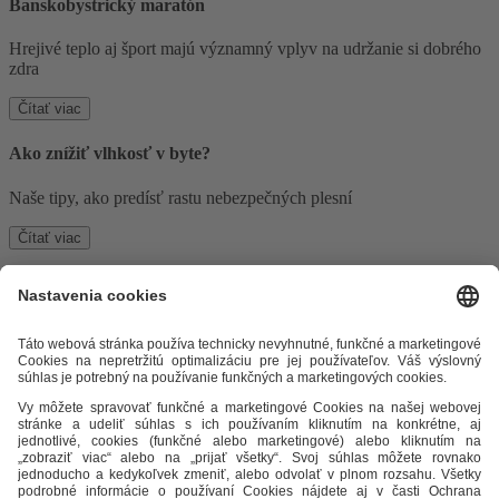
Banskobystrický maratón
Hrejivé teplo aj šport majú významný vplyv na udržanie si dobrého
zdra
Čítať viac
Ako znížiť vlhkosť v byte?
Naše tipy, ako predísť rastu nebezpečných plesní
Čítať viac
Odkazy
Alternatívne riešenie sporov
Práva a povinnosti odberateľov
Ochrana osobných údajov
Cenník zemný plyn
Časopis Teplo v
meste
Impresum
Etický kódex
Podmienky a ustanovenia
Mapa
stránky
STEFE THS, s.r.o.
Okružná 42/9