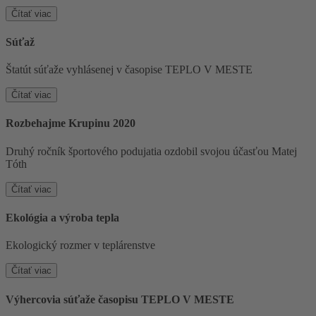
Čítať viac
Súťaž
Štatút súťaže vyhlásenej v časopise TEPLO V MESTE
Čítať viac
Rozbehajme Krupinu 2020
Druhý ročník športového podujatia ozdobil svojou účasťou Matej
Tóth
Čítať viac
Ekológia a výroba tepla
Ekologický rozmer v teplárenstve
Čítať viac
Výhercovia súťaže časopisu TEPLO V MESTE