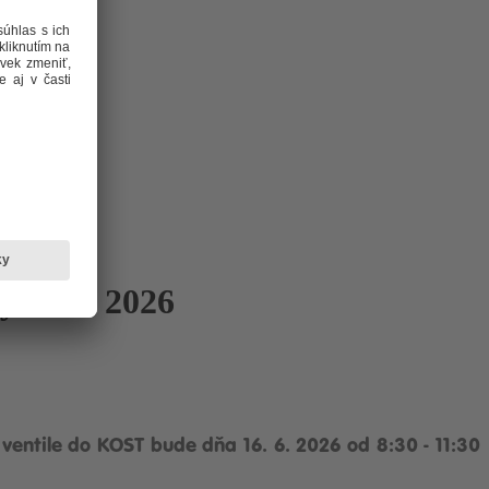
y16. 6. 2026
 ventile do KOST bude dňa 16. 6. 2026
od 8:30 - 11:30