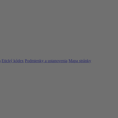
m
Etický kódex
Podmienky a ustanovenia
Mapa stránky