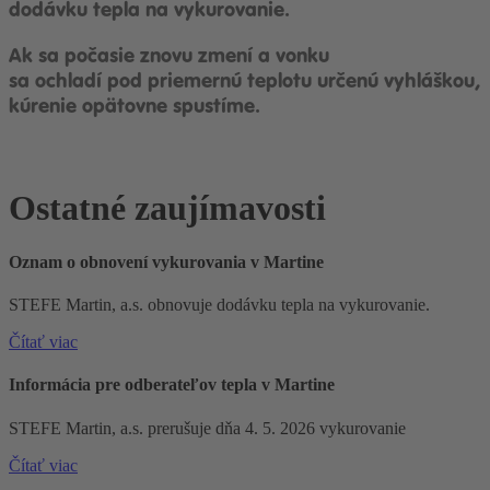
dodávku tepla na vykurovanie.
Ak sa počasie znovu zmení a vonku
sa ochladí pod priemernú teplotu určenú vyhláškou,
kúrenie opätovne spustíme.
Ostatné zaujímavosti
Oznam o obnovení vykurovania v Martine
STEFE Martin, a.s. obnovuje dodávku tepla na vykurovanie.
Čítať viac
Informácia pre odberateľov tepla v Martine
STEFE Martin, a.s. prerušuje dňa 4. 5. 2026 vykurovanie
Čítať viac