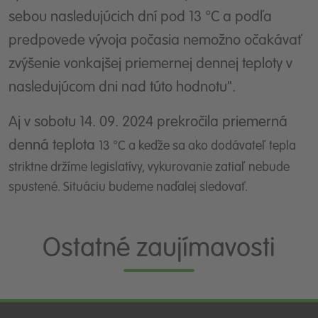
sebou nasledujúcich dní pod 13 °C a podľa
predpovede vývoja počasia nemožno očakávať
zvýšenie vonkajšej priemernej dennej teploty v
nasledujúcom dni nad túto hodnotu".
Aj v sobotu 14. 09. 2024 prekročila priemerná
denná teplota
13 °C a keďže sa ako dodávateľ tepla
striktne držíme legislatívy, vykurovanie zatiaľ nebude
spustené. Situáciu budeme naďalej sledovať.
Ostatné zaujímavosti