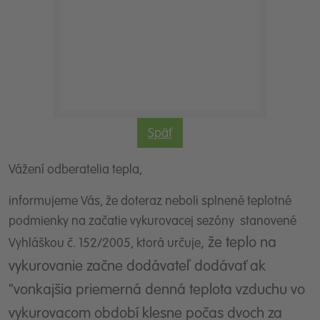
Späť
Vážení odberatelia tepla,
informujeme Vás, že doteraz neboli splnené teplotné
podmienky na začatie vykurovacej sezóny stanovené
, že teplo na
Vyhláškou č. 152/2005, ktorá určuje
vykurovanie začne dodávateľ dodávať ak
"vonkajšia priemerná denná teplota vzduchu vo
vykurovacom období klesne počas dvoch za