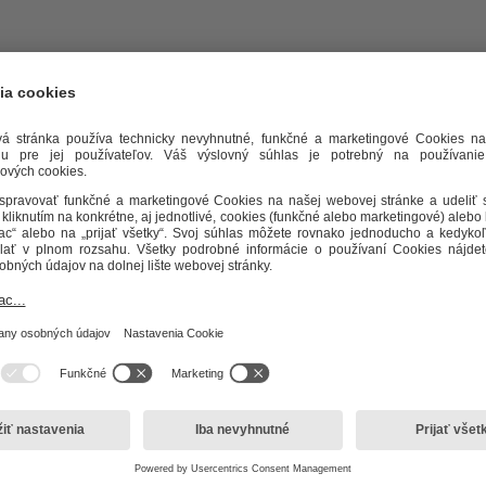
la na vykurovanie