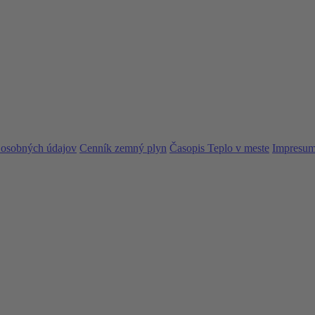
 osobných údajov
Cenník zemný plyn
Časopis Teplo v meste
Impresu