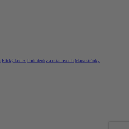
m
Etický kódex
Podmienky a ustanovenia
Mapa stránky