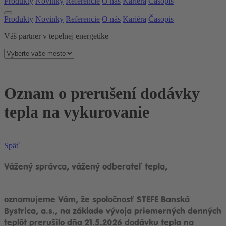
Produkty
Novinky
Referencie
O nás
Kariéra
Časopis
Produkty
Novinky
Referencie
O nás
Kariéra
Časopis
Váš partner v tepelnej energetike
Oznam o prerušení dodávky
tepla na vykurovanie
Späť
Vážený správca, vážený odberateľ tepla,
oznamujeme Vám, že spoločnosť STEFE Banská
Bystrica, a.s., na základe vývoja priemerných denných
teplôt prerušilo dňa 21.5.2026 dodávku tepla na