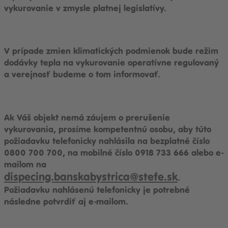
vykurovanie v zmysle platnej legislatívy.
V prípade zmien klimatických podmienok bude režim
dodávky tepla na vykurovanie operatívne regulovaný
a verejnosť budeme o tom informovať.
Ak Váš objekt nemá záujem o prerušenie
vykurovania, prosíme kompetentnú osobu, aby túto
požiadavku telefonicky nahlásila na bezplatné číslo
0800 700 700, na mobilné číslo 0918 733 666 alebo e-
mailom na
dispecing.banskabystrica@stefe.sk
.
Požiadavku nahlásenú telefonicky je potrebné
následne potvrdiť aj e-mailom.