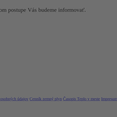
lšom postupe Vás budeme informovať.
 osobných údajov
Cenník zemný plyn
Časopis Teplo v meste
Impresu