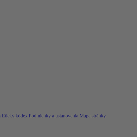
m
Etický kódex
Podmienky a ustanovenia
Mapa stránky