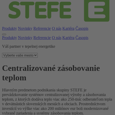
Produkty
Novinky
Referencie
O nás
Kariéra
Časopis
Produkty
Novinky
Referencie
O nás
Kariéra
Časopis
Váš partner v tepelnej energetike
Centralizované zásobovanie
teplom
Hlavným predmetom podnikania skupiny STEFE je
prevádzkovanie systémov centralizovanej výroby a zásobovania
teplom, z ktorých dodáva teplo viac ako 250-tisíc odberateľom tepla
v devätnástich slovenských mestách a obciach. Prostredníctvom
investícií vo výške viac ako 200 miliónov eur boli modernizované
vybrané zariadenia a systémy zásobovania teplom.