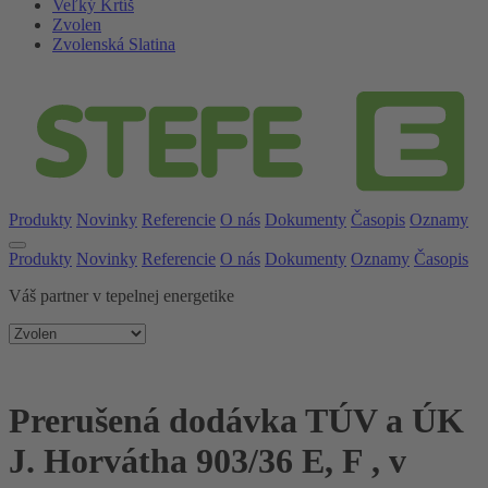
Veľký Krtíš
Zvolen
Zvolenská Slatina
Produkty
Novinky
Referencie
O nás
Dokumenty
Časopis
Oznamy
Produkty
Novinky
Referencie
O nás
Dokumenty
Oznamy
Časopis
Váš partner v tepelnej energetike
Prerušená dodávka TÚV a ÚK
J. Horvátha 903/36 E, F , v