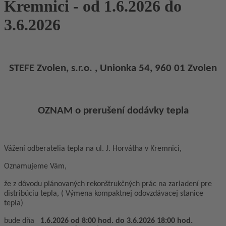
Kremnici - od 1.6.2026 do
3.6.2026
STEFE Zvolen, s.r.o. , Unionka 54, 960 01 Zvolen
OZNAM o prerušení dodávky tepla
Vážení odberatelia tepla na ul. J. Horvátha v Kremnici,
Oznamujeme Vám,
že z dôvodu plánovaných rekonštrukčných prác na zariadení pre
distribúciu tepla, ( Výmena kompaktnej odovzdávacej stanice
tepla)
bude dňa
1.6.2026 od 8:00 hod. do 3.6.2026 18:00 hod.