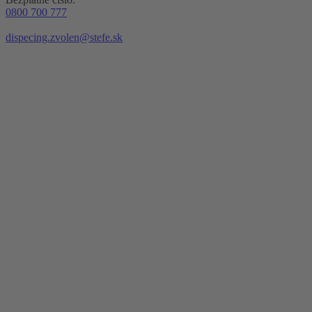
0800 700 777
dispecing.zvolen@stefe.sk