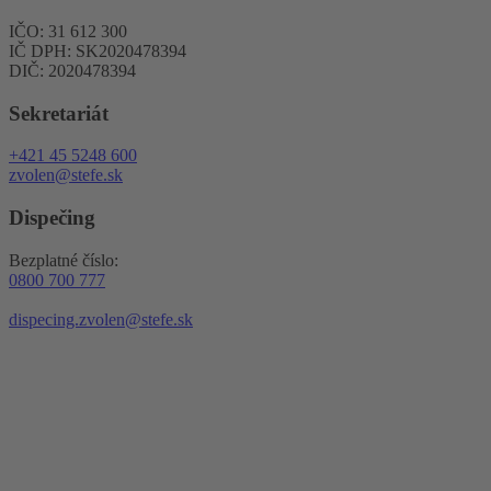
IČO: 31 612 300
IČ DPH: SK2020478394
DIČ: 2020478394
Sekretariát
+421 45 5248 600
zvolen@stefe.sk
Dispečing
Bezplatné číslo:
0800 700 777
dispecing.zvolen@stefe.sk