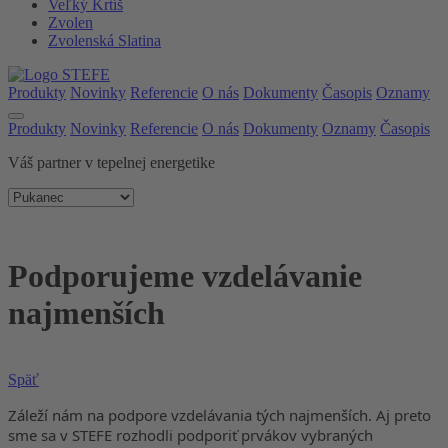
Veľký Krtíš
Zvolen
Zvolenská Slatina
Produkty
Novinky
Referencie
O nás
Dokumenty
Časopis
Oznamy
Produkty
Novinky
Referencie
O nás
Dokumenty
Oznamy
Časopis
Váš partner v tepelnej energetike
Podporujeme vzdelávanie
najmenších
Späť
Záleží nám na podpore vzdelávania tých najmenších. Aj preto
sme sa v STEFE rozhodli podporiť prvákov vybraných