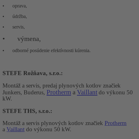
•
oprava,
•
údržba,
•
servis,
•
výmena,
•
odborné posúdenie efektívnosti kúrenia.
STEFE Rožňava, s.r.o.:
Montáž a servis, predaj plynových kotlov značiek
Protherm
a
Vaillant
Junkers, Buderus,
do výkonu 50
kW.
STEFE THS, s.r.o.:
Montáž a servis plynových kotlov značiek
Protherm
a
Vaillant
do výkonu 50 kW.