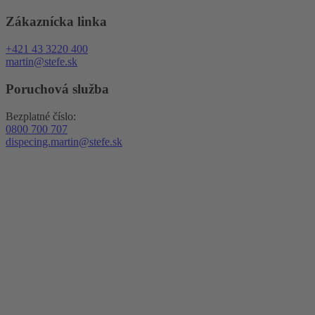
Zákaznícka linka
+421 43 3220 400
martin@stefe.sk
Poruchová služba
Bezplatné číslo:
0800 700 707
dispecing.martin@stefe.sk