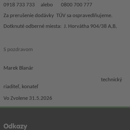
0918 733 733 alebo 0800 700 777
Za prerušenie dodávky TÚV sa ospravedlňujeme.
Dotknuté odberné miesta: J. Horvátha 904/38 A,B,
S pozdravom
Marek Blanár
technický
riaditeľ, konateľ
Vo Zvolene 31.5.2026
Odkazy