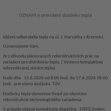
OZNAM o prerušení dodávky tepla
Vážení odberatelia tepla na ul. J. Horvátha v Kremnici,
Oznamujeme Vám,
že z dôvodu plánovaných rekonštrukčných prác na
zariadení pre distribúciu tepla, ( Výmena kompaktnej
odovzdávacej stanice tepla)
bude dňa
15.6.2026 od 8:00 hod. do 17.6.2026 18:00
hod. prerušená dodávka TÚV
.
Dodávku tepla obnovíme ihneď po ukončení
rekonštrukcie technologického zariadenia.
V prípade otázok kontaktujte dispečing STEFE Zvolen: