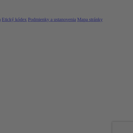
m
Etický kódex
Podmienky a ustanovenia
Mapa stránky