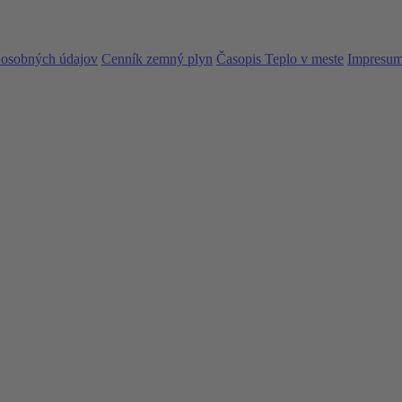
 osobných údajov
Cenník zemný plyn
Časopis Teplo v meste
Impresu