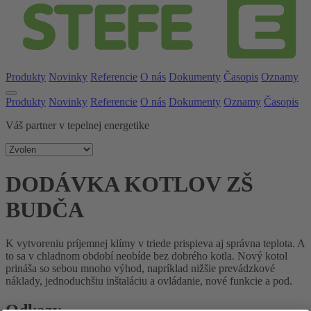
Produkty
Novinky
Referencie
O nás
Dokumenty
Časopis
Oznamy
Produkty
Novinky
Referencie
O nás
Dokumenty
Oznamy
Časopis
Váš partner v tepelnej energetike
DODÁVKA KOTLOV ZŠ
BUDČA
K vytvoreniu príjemnej klímy v triede prispieva aj správna teplota. A
to sa v chladnom období neobíde bez dobrého kotla. Nový kotol
prináša so sebou mnoho výhod, napríklad nižšie prevádzkové
náklady, jednoduchšiu inštaláciu a ovládanie, nové funkcie a pod.
Odkazy