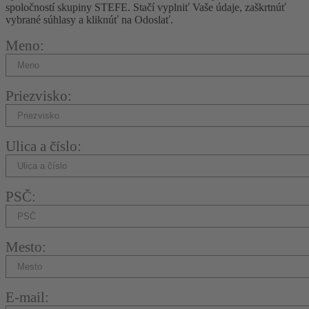
spoločností skupiny STEFE. Stačí vyplniť Vaše údaje, zaškrtnúť
vybrané súhlasy a kliknúť na Odoslať.
Meno:
Priezvisko:
Ulica a číslo:
PSČ:
Mesto:
E-mail: