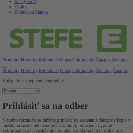
Veľký Krtíš
Zvolen
Zvolenská Slatina
Produkty
Novinky
Referencie
O nás
Dokumenty
Časopis
Oznamy
Produkty
Novinky
Referencie
O nás
Dokumenty
Oznamy
Časopis
Váš partner v tepelnej energetike
Prihlásiť sa na odber
V tomto formulári sa môžete prihlásiť na zasielanie časopisu Teplo v
meste, na zasielanie oznamov o zapnutí, prerušení, vypnutí
vykurovania a na zasielanie noviniek a reklamných newsletterov