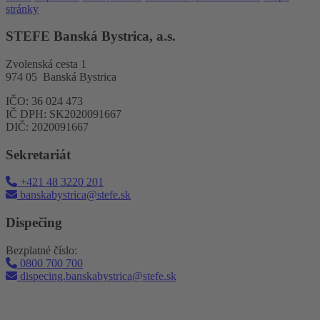
stránky
STEFE Banská Bystrica, a.s.
Zvolenská cesta 1
974 05 Banská Bystrica
IČO: 36 024 473
IČ DPH: SK2020091667
DIČ: 2020091667
Sekretariát
+421 48 3220 201
banskabystrica@stefe.sk
Dispečing
Bezplatné číslo:
0800 700 700
dispecing.banskabystrica@stefe.sk