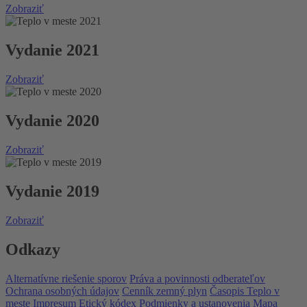
Zobraziť
Vydanie 2021
Zobraziť
Vydanie 2020
Zobraziť
Vydanie 2019
Zobraziť
Odkazy
Alternatívne riešenie sporov
Práva a povinnosti odberateľov
Ochrana osobných údajov
Cenník zemný plyn
Časopis Teplo v
meste
Impresum
Etický kódex
Podmienky a ustanovenia
Mapa