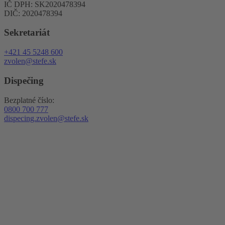
IČ DPH: SK2020478394
DIČ: 2020478394
Sekretariát
+421 45 5248 600
zvolen@stefe.sk
Dispečing
Bezplatné číslo:
0800 700 777
dispecing.zvolen@stefe.sk