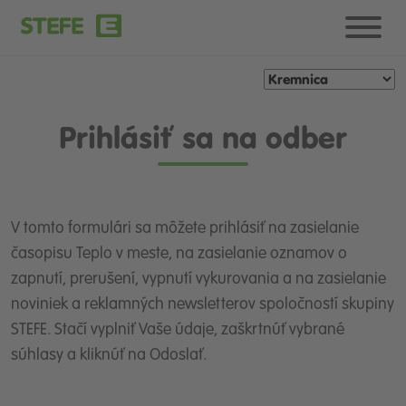
Prihlásiť sa na odber
V tomto formulári sa môžete prihlásiť na zasielanie
časopisu Teplo v meste, na zasielanie oznamov o
zapnutí, prerušení, vypnutí vykurovania a na zasielanie
noviniek a reklamných newsletterov spoločností skupiny
STEFE. Stačí vyplniť Vaše údaje, zaškrtnúť vybrané
súhlasy a kliknúť na Odoslať.