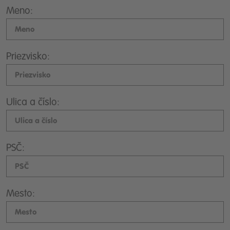
Meno:
Priezvisko:
Ulica a číslo:
PSČ:
Mesto: