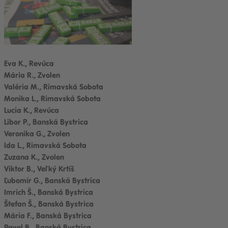
Eva K., Revúca
Mária R., Zvolen
Valéria M., Rimavská Sobota
Monika L., Rimavská Sobota
Lucia K., Revúca
Libor P., Banská Bystrica
Veronika G., Zvolen
Ida L., Rimavská Sobota
Zuzana K., Zvolen
Viktor B., Veľký Krtíš
Ľubomír G., Banská Bystrica
Imrich Š., Banská Bystrica
Štefan Š., Banská Bystrica
Mária F., Banská Bystrica
Pavol B., Banská Bystrica