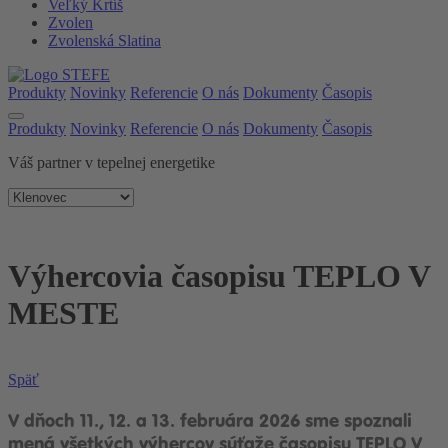
Veľký Krtíš
Zvolen
Zvolenská Slatina
Produkty
Novinky
Referencie
O nás
Dokumenty
Časopis
Produkty
Novinky
Referencie
O nás
Dokumenty
Časopis
Váš partner v tepelnej energetike
Výhercovia časopisu TEPLO V
MESTE
Späť
V dňoch 11., 12. a 13. februára 2026 sme spoznali
mená všetkých výhercov súťaže časopisu TEPLO V