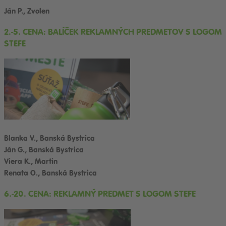
Ján P., Zvolen
2.-5. CENA: BALÍČEK REKLAMNÝCH PREDMETOV S LOGOM
STEFE
Blanka V., Banská Bystrica
Ján G., Banská Bystrica
Viera K., Martin
Renata O., Banská Bystrica
6.-20. CENA: REKLAMNÝ PREDMET S LOGOM STEFE