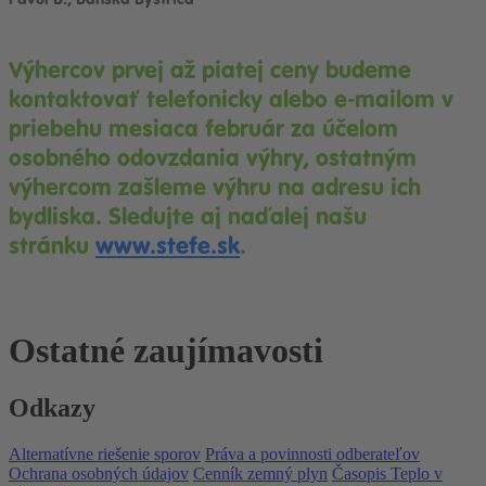
Výhercov prvej až piatej ceny budeme
kontaktovať telefonicky alebo e-mailom v
priebehu mesiaca február za účelom
osobného odovzdania výhry,
ostatným
výhercom zašleme výhru na adresu ich
bydliska.
Sledujte aj naďalej našu
stránku
www.stefe.sk
.
Ostatné zaujímavosti
Odkazy
Alternatívne riešenie sporov
Práva a povinnosti odberateľov
Ochrana osobných údajov
Cenník zemný plyn
Časopis Teplo v