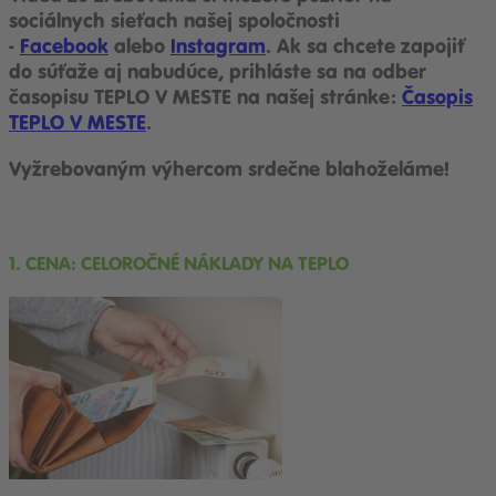
sociálnych sieťach našej spoločnosti
-
Facebook
alebo
Instagram
.
Ak sa chcete zapojiť
do súťaže aj nabudúce, prihláste sa na odber
časopisu TEPLO V MESTE na našej stránke:
Časopis
TEPLO V MESTE
.
Vyžrebovaným výhercom srdečne blahoželáme!
1. CENA: CELOROČNÉ NÁKLADY NA TEPLO