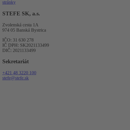
stránky
STEFE SK, a.s.
Zvolenská cesta 1A
974 05 Banská Bystrica
IČO: 31 630 278
IČ DPH: SK2021133499
DIČ: 2021133499
Sekretariát
+421 48 3220 100
stefe@stefe.sk