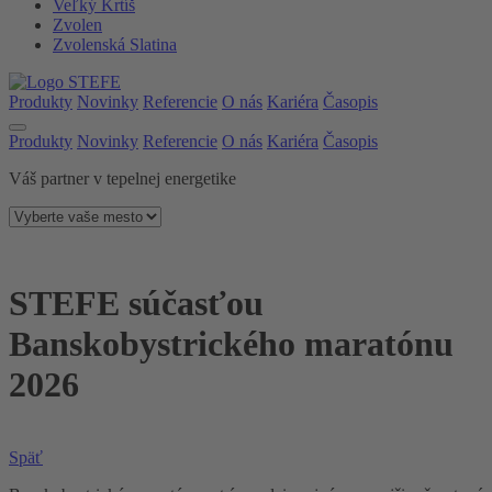
Veľký Krtíš
Zvolen
Zvolenská Slatina
Produkty
Novinky
Referencie
O nás
Kariéra
Časopis
Produkty
Novinky
Referencie
O nás
Kariéra
Časopis
Váš partner v tepelnej energetike
STEFE súčasťou
Banskobystrického maratónu
2026
Späť