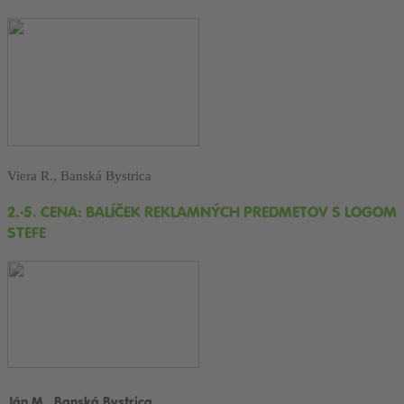
Viera R., Banská Bystrica
2.-5. CENA: BALÍČEK REKLAMNÝCH PREDMETOV S LOGOM
STEFE
Ján M., Banská Bystrica