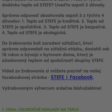
dodávku tepla od STEFE? Uveďte aspoň 3 dôvody.
Správna odpoveď obsahovala aspoň 3 z týchto 4
dôvodov: 1. Teplo od STEFE je kvalitné. 2. Teplo od
STEFE je spoľahlivé. 3. Teplo od STEFE je bezpečné.
4. Teplo od STEFE je ekologické.
Do žrebovania boli zaradení súťažiaci, ktorí
správne odpovedali na súťažnú otázku, dosiahli vek
18 rokov a bývajú v bytovom dome, ktorý je
zásobovaný teplom od spoločnosti skupiny STEFE.
Videá zo žrebovania si môžete pozrieť na našej
STEFE | Facebook
facebookovej stránke -
.
Vyžrebovaným výhercom srdečne blahoželáme!
1. CENA: CELOROČNÉ NÁKLADY NA TEPLO