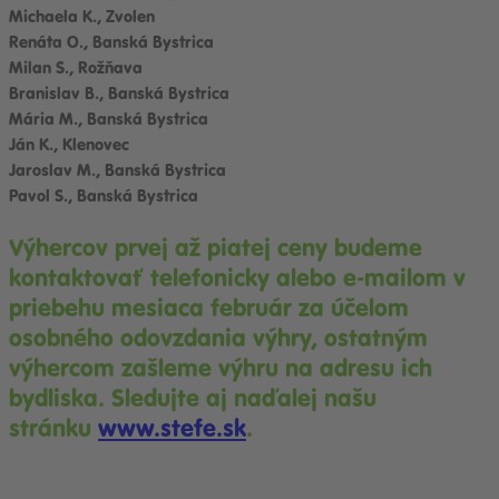
Michaela K., Zvolen
Renáta O., Banská Bystrica
Milan S., Rožňava
Branislav B., Banská Bystrica
Mária M., Banská Bystrica
Ján K., Klenovec
Jaroslav M., Banská Bystrica
Pavol S., Banská Bystrica
Výhercov prvej až piatej ceny budeme
kontaktovať telefonicky alebo e-mailom v
priebehu mesiaca február za účelom
osobného odovzdania výhry,
ostatným
výhercom zašleme výhru na adresu ich
bydliska.
Sledujte aj naďalej našu
stránku
www.stefe.sk
.