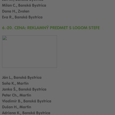
Milan C., Banská Bystrica
Dana H., Zvolen
Eva R., Banská Bystrica
6.-20. CENA: REKLAMNÝ PREDMET S LOGOM STEFE
Ján L., Banská Bystrica
Soňa K., Martin
Janka Š., Banská Bystrica
Peter Ch., Martin
Vladimír B., Banská Bystrica
Dušan H., Martin
Adriana K., Banská Bystrica